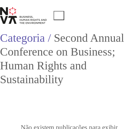
Categoria /
Second Annual
Conference on Business;
Human Rights and
Sustainability
Não existem publicações para exibir