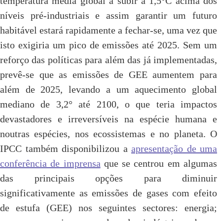
temperatura média global a subir a 1,5°C acima dos
níveis pré-industriais e assim garantir um futuro
habitável estará rapidamente a fechar-se, uma vez que
isto exigiria um pico de emissões até 2025. Sem um
reforço das políticas para além das já implementadas,
prevê-se que as emissões de GEE aumentem para
além de 2025, levando a um aquecimento global
mediano de 3,2° até 2100, o que teria impactos
devastadores e irreversíveis na espécie humana e
noutras espécies, nos ecossistemas e no planeta. O
IPCC também disponibilizou a
apresentação de uma
conferência de imprensa
que se centrou em algumas
das principais opções para diminuir
significativamente as emissões de gases com efeito
de estufa (GEE) nos seguintes sectores: energia;