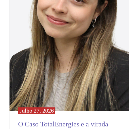
Julho 27, 2026
O Caso TotalEnergies e a virada