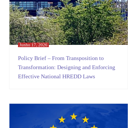
Junho 17, 2026
Policy Brief – From Transposition to
Transformation: Designing and Enforcing
Effective National HREDD Laws