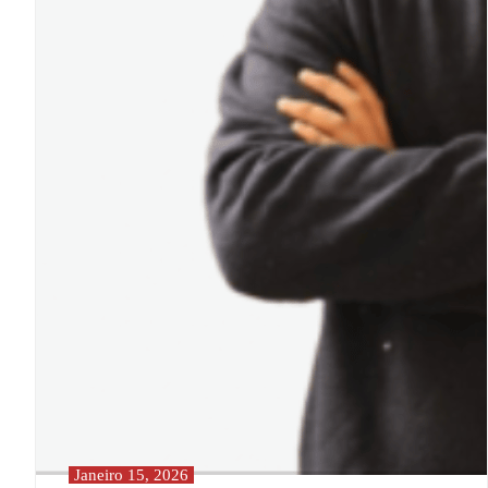
Janeiro 15, 2026