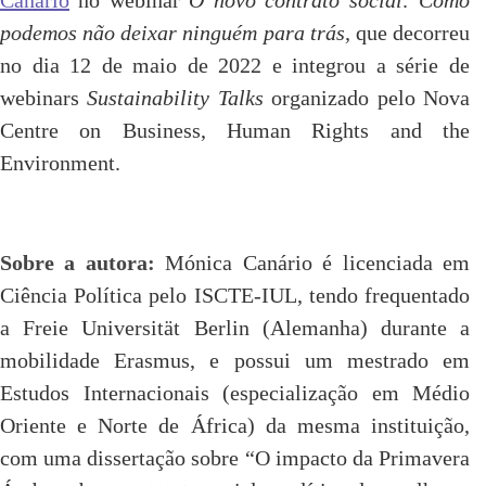
Canário
no webinar
O novo contrato social: Como
podemos não deixar ninguém para trás,
que decorreu
no dia 12 de maio de 2022 e integrou a série de
webinars
Sustainability Talks
organizado pelo Nova
Centre on Business, Human Rights and the
Environment.
Sobre a autora:
Mónica Canário é licenciada em
Ciência Política pelo ISCTE-IUL, tendo frequentado
a Freie Universität Berlin (Alemanha) durante a
mobilidade Erasmus, e possui um mestrado em
Estudos Internacionais (especialização em Médio
Oriente e Norte de África) da mesma instituição,
com uma dissertação sobre “O impacto da Primavera