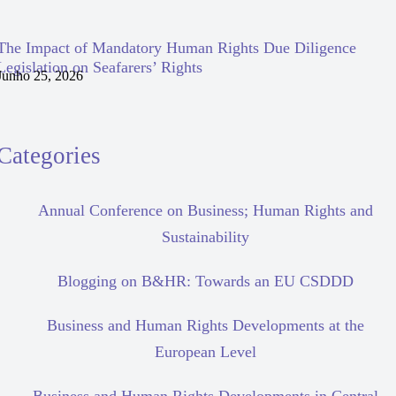
The Impact of Mandatory Human Rights Due Diligence
Legislation on Seafarers’ Rights
Junho 25, 2026
Categories
Annual Conference on Business; Human Rights and
Sustainability
Blogging on B&HR: Towards an EU CSDDD
Business and Human Rights Developments at the
European Level