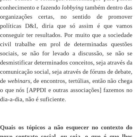
conhecimento e fazendo
lobbying
também dentro das
organizações certas, no sentido de promover
políticas D&I, diria que só assim é que vamos
conseguir ter resultados. Por muito que a sociedade
civil trabalhe em prol de determinadas questões
sociais, se não for levado a discussão, se não se
desmistificar determinados conceitos, seja através da
comunicação social, seja através de fóruns de debate,
de
webinars
, de encontros, tertúlias, então não chega
o que nós [APPDI e outras associações] fazemos no
dia-a-dia, não é suficiente.
Quais os tópicos a não esquecer no contexto do
novo contrato social, ou seja, o que é que lhes