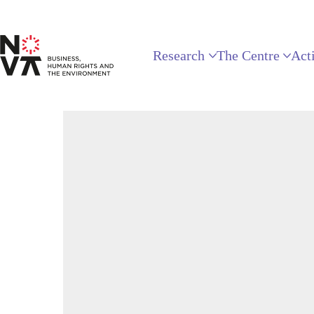
Research
The Centre
Acti