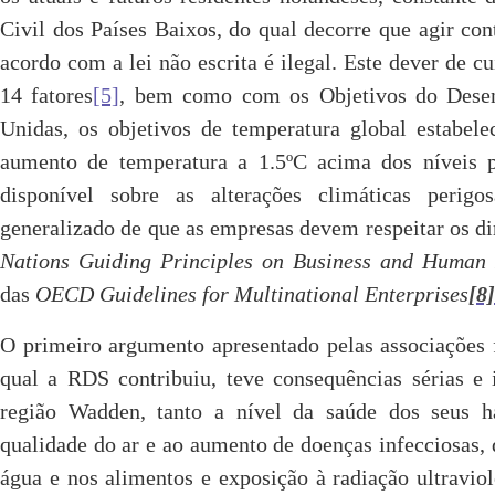
Civil dos Países Baixos, do qual decorre que agir co
acordo com a lei não escrita é ilegal. Este dever de c
14 fatores
[5]
, bem como com os Objetivos do Desen
Unidas, os objetivos de temperatura global estabele
aumento de temperatura a 1.5ºC acima dos níveis p
disponível sobre as alterações climáticas perigos
generalizado de que as empresas devem respeitar os d
Nations Guiding Principles on Business and Human 
das
OECD Guidelines for Multinational Enterprises
[8]
O primeiro argumento apresentado pelas associações 
qual a RDS contribuiu, teve consequências sérias e 
região Wadden, tanto a nível da saúde dos seus ha
qualidade do ar e ao aumento de doenças infecciosas, 
água e nos alimentos e exposição à radiação ultravio