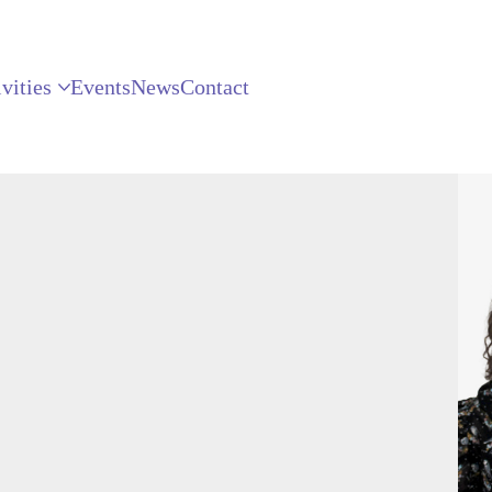
vities
Events
News
Contact