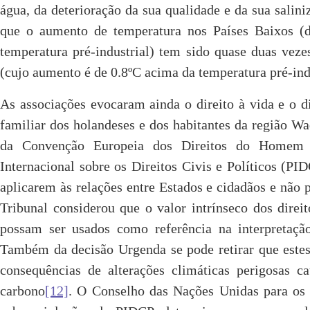
água, da deterioração da sua qualidade e da sua saliniz
que o aumento de temperatura nos Países Baixos (
temperatura pré-industrial) tem sido quase duas vez
(cujo aumento é de 0.8ºC acima da temperatura pré-ind
As associações evocaram ainda o direito à vida e o di
familiar dos holandeses e dos habitantes da região Wa
da Convenção Europeia dos Direitos do Homem 
Internacional sobre os Direitos Civis e Políticos (PI
aplicarem às relações entre Estados e cidadãos e não
Tribunal considerou que o valor intrínseco dos dire
possam ser usados como referência na interpretaç
Também da decisão Urgenda se pode retirar que estes
consequências de alterações climáticas perigosas 
carbono
[12]
. O Conselho das Nações Unidas para os