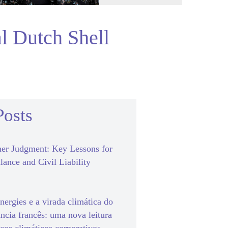
al Dutch Shell
Posts
er Judgment: Key Lessons for
lance and Civil Liability
ergies e a virada climática do
ância francês: uma nova leitura