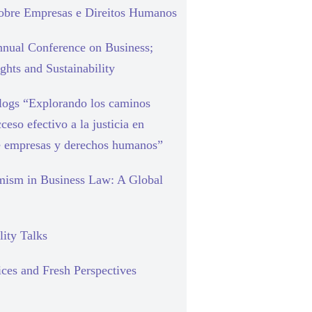
sobre Empresas e Direitos Humanos
nual Conference on Business;
hts and Sustainability
blogs “Explorando los caminos
cceso efectivo a la justicia en
e empresas y derechos humanos”
mism in Business Law: A Global
lity Talks
ces and Fresh Perspectives