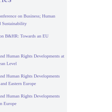
nference on Business; Human
 Sustainability
 on B&HR: Towards an EU
and Human Rights Developments at
ean Level
and Human Rights Developments
l and Eastern Europe
and Human Rights Developments
rn Europe