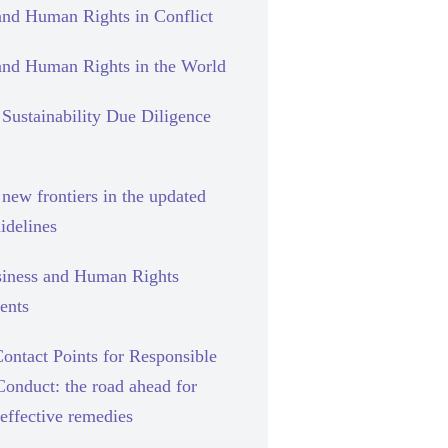
and Human Rights in Conflict
and Human Rights in the World
Sustainability Due Diligence
new frontiers in the updated
delines
siness and Human Rights
ents
ontact Points for Responsible
Conduct: the road ahead for
effective remedies