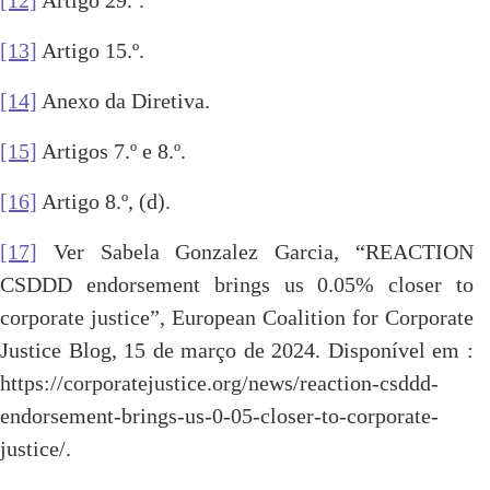
[12]
Artigo 29.º.
[13]
Artigo 15.º.
[14]
Anexo da Diretiva.
[15]
Artigos 7.º e 8.º.
[16]
Artigo 8.º, (d).
[17]
Ver Sabela Gonzalez Garcia, “REACTION
CSDDD endorsement brings us 0.05% closer to
corporate justice”, European Coalition for Corporate
Justice Blog, 15 de março de 2024. Disponível em :
https://corporatejustice.org/news/reaction-csddd-
endorsement-brings-us-0-05-closer-to-corporate-
justice/.