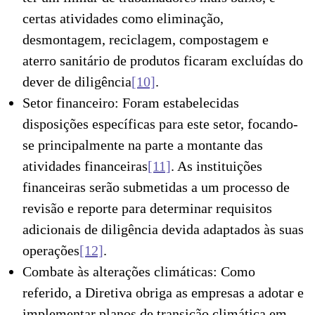
certas atividades como eliminação,
desmontagem, reciclagem, compostagem e
aterro sanitário de produtos ficaram excluídas do
dever de diligência
[10]
.
Setor financeiro: Foram estabelecidas
disposições específicas para este setor, focando-
se principalmente na parte a montante das
atividades financeiras
[11]
. As instituições
financeiras serão submetidas a um processo de
revisão e reporte para determinar requisitos
adicionais de diligência devida adaptados às suas
operações
[12]
.
Combate às alterações climáticas: Como
referido, a Diretiva obriga as empresas a adotar e
implementar planos de transição climática em