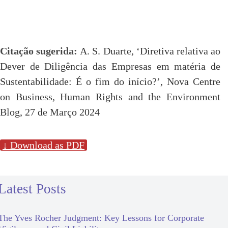
Citação sugerida:
A. S. Duarte, ‘Diretiva relativa ao
Dever de Diligência das Empresas em matéria de
Sustentabilidade: É o fim do início?’, Nova Centre
on Business, Human Rights and the Environment
Blog, 27 de Março 2024
↓ Download as PDF
Latest Posts
The Yves Rocher Judgment: Key Lessons for Corporate