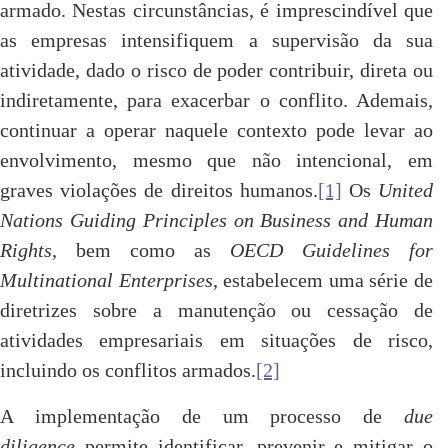
armado. Nestas circunstâncias, é imprescindível que
as empresas intensifiquem a supervisão da sua
atividade, dado o risco de poder contribuir, direta ou
indiretamente, para exacerbar o conflito. Ademais,
continuar a operar naquele contexto pode levar ao
envolvimento, mesmo que não intencional, em
graves violações de direitos humanos.
[1]
Os
United
Nations Guiding Principles on Business and Human
Rights
, bem como as
OECD Guidelines for
Multinational Enterprises
, estabelecem uma série de
diretrizes sobre a manutenção ou cessação de
atividades empresariais em situações de risco,
incluindo os conflitos armados.
[2]
A implementação de um processo de
due
diligence
permite identificar, prevenir e mitigar o