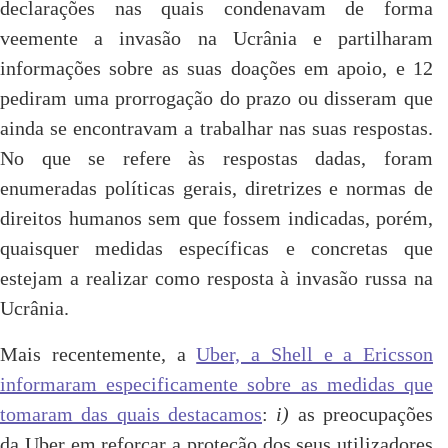
declarações nas quais condenavam de forma
veemente a invasão na Ucrânia e partilharam
informações sobre as suas doações em apoio, e 12
pediram uma prorrogação do prazo ou disseram que
ainda se encontravam a trabalhar nas suas respostas.
No que se refere às respostas dadas, foram
enumeradas políticas gerais, diretrizes e normas de
direitos humanos sem que fossem indicadas, porém,
quaisquer medidas específicas e concretas que
estejam a realizar como resposta à invasão russa na
Ucrânia.
Mais recentemente, a
Uber, a Shell e a Ericsson
informaram especificamente sobre as medidas que
tomaram das quais destacamos
:
i)
as preocupações
da Uber em reforçar a proteção dos seus utilizadores