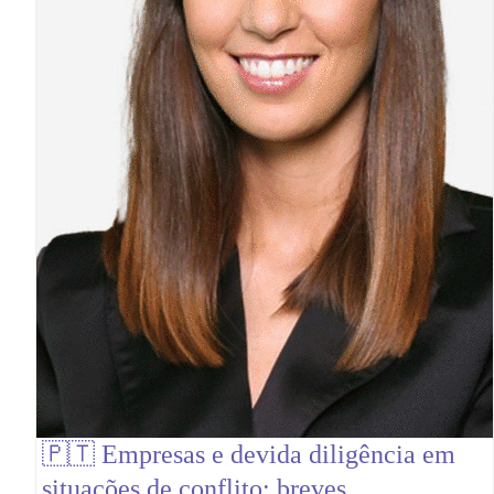
🇵🇹 Empresas e devida diligência em
situações de conflito: breves