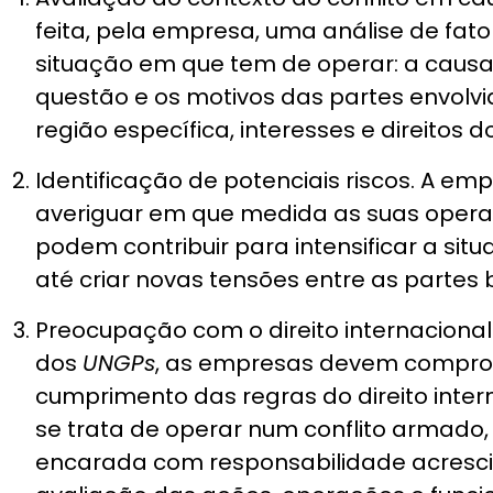
feita, pela empresa, uma análise de fat
situação em que tem de operar: a causa
questão e os motivos das partes envolvid
região específica, interesses e direitos 
Identificação de potenciais riscos. A em
averiguar em que medida as suas operaç
podem contribuir para intensificar a situ
até criar novas tensões entre as partes 
Preocupação com o direito internaciona
dos
UNGPs
, as empresas devem compr
cumprimento das regras do direito inte
se trata de operar num conflito armado,
encarada com responsabilidade acresc