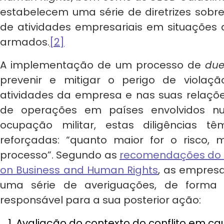
estabelecem uma série de diretrizes sob
de atividades empresariais em situações de
armados.
[2]
A implementação de um processo de
due
prevenir e mitigar o perigo de violaç
atividades da empresa e nas suas relaçõe
de operações em países envolvidos n
ocupação militar, estas diligências t
reforçadas: “quanto maior for o risco,
processo”. Segundo as
recomendações do U
on Business and Human Rights
, as empresa
uma série de averiguações, de forma 
responsável para a sua posterior ação:
Avaliação do contexto do conflito em cau