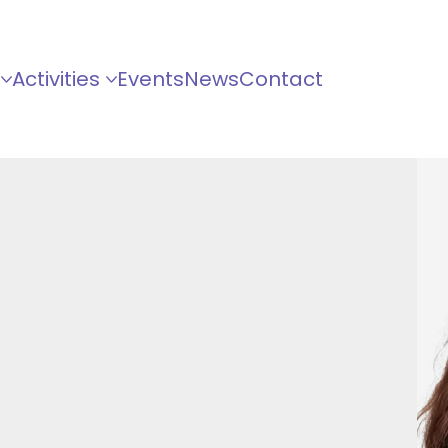
Activities
Events
News
Contact