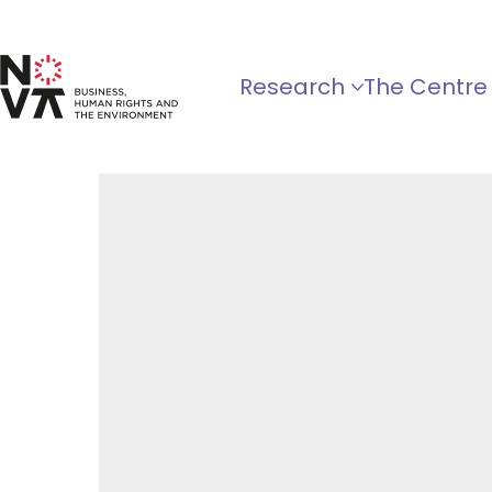
Research
The Centre