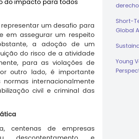
o do impacto para todos
derecho
Short-Te
 representar um desafio para
Global 
de em assegurar um respeito
 obstante, a adoção de um
Sustaina
uição do risco de a atividade
Young V
amente, para as violações de
Perspec
Por outro lado, é importante
 normas internacionalmente
lização civil e criminal das
rática
a, centenas de empresas
eu descontentamento e