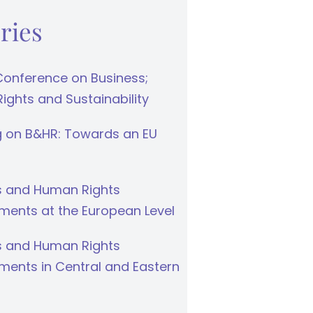
ries
Conference on Business;
ghts and Sustainability
g on B&HR: Towards an EU
s and Human Rights
ments at the European Level
s and Human Rights
ments in Central and Eastern