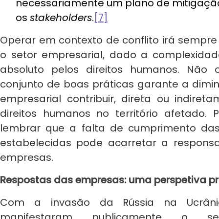
necessariamente um plano de mitigaçã
os
stakeholders
.
[7]
Operar em contexto de conflito irá sempre
o setor empresarial, dado a complexida
absoluto pelos direitos humanos. Não
conjunto de boas práticas garante a dimin
empresarial contribuir, direta ou indiret
direitos humanos no território afetado. 
lembrar que a falta de cumprimento das
estabelecidas pode acarretar a responsabi
empresas.
Respostas das empresas: uma perspetiva p
Com a invasão da Rússia na Ucrâni
manifestaram publicamente o s