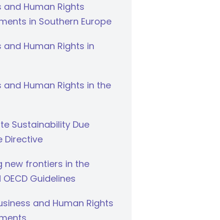
s and Human Rights
ments in Southern Europe
s and Human Rights in
 and Human Rights in the
e Sustainability Due
e Directive
g new frontiers in the
 OECD Guidelines
Business and Human Rights
ments