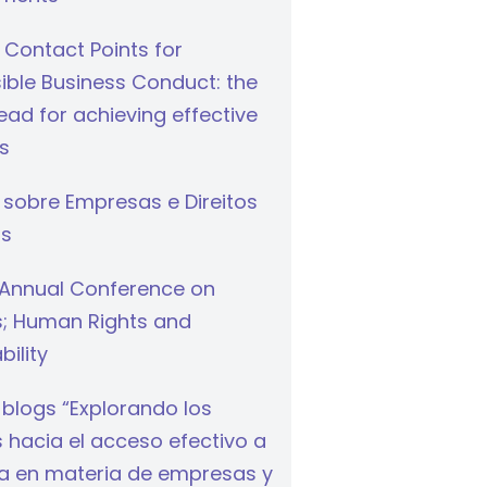
 Contact Points for
ible Business Conduct: the
ad for achieving effective
s
 sobre Empresas e Direitos
s
Annual Conference on
s; Human Rights and
bility
 blogs “Explorando los
hacia el acceso efectivo a
cia en materia de empresas y