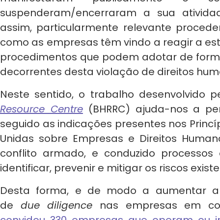
suspenderam/encerraram a sua atividade
assim, particularmente relevante proced
como as empresas têm vindo a reagir a e
procedimentos que podem adotar de forma
decorrentes desta violação de direitos hum
Neste sentido, o trabalho desenvolvido 
Resource Centre
(BHRRC) ajuda-nos a pe
seguido as indicações presentes nos Princ
Unidas sobre Empresas e Direitos Human
conflito armado, e conduzido processo
identificar, prevenir e mitigar os riscos exist
Desta forma, e de modo a aumentar a 
de
due diligence
nas empresas em con