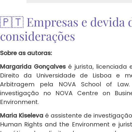
🇵🇹 Empresas e devida d
considerações
Sobre as autoras:
Margarida Gonçalves
é jurista, licenciad
Direito da Universidade de Lisboa e m
Arbitragem pela NOVA School of Law
investigação no NOVA Centre on Busin
Environment.
Maria Kiseleva
é assistente de investigaçã
Human Rights and the Environment e jurist