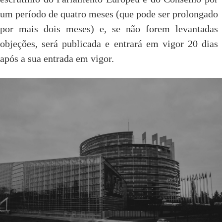
um período de quatro meses (que pode ser prolongado
por mais dois meses) e, se não forem levantadas
objeções, será publicada e entrará em vigor 20 dias
após a sua entrada em vigor.