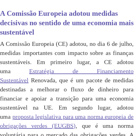
A Comissão Europeia adotou medidas
decisivas no sentido de uma economia mais
sustentável
A Comissão Europeia (CE) adotou, no dia 6 de julho,
medidas importantes com impacto sobre as finanças
sustentáveis. Em primeiro lugar, a CE adotou
uma
Estratégia de Financiamento
Sustentável
Renovada, que é um pacote de medidas
destinadas a melhorar o fluxo de dinheiro para
financiar e apoiar a transição para uma economia
sustentável na UE. Em segundo lugar, adotou
uma
proposta legislativa para uma norma europeia de
obrigações verdes (EUGBS)
, que é uma norma
voluntária para o mercado das obrigações verdes. A