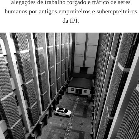
alegações de trabalho forçado e tráfico de seres
humanos por antigos empreiteiros e subempreiteiros
da IPI.