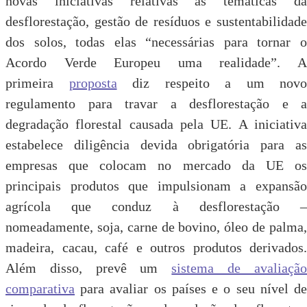
novas iniciativas relativas às temáticas da
desflorestação, gestão de resíduos e sustentabilidade
dos solos, todas elas “necessárias para tornar o
Acordo Verde Europeu uma realidade”. A
primeira
proposta
diz respeito a um novo
regulamento para travar a desflorestação e a
degradação florestal causada pela UE. A iniciativa
estabelece diligência devida obrigatória para as
empresas que colocam no mercado da UE os
principais produtos que impulsionam a expansão
agrícola que conduz à desflorestação –
nomeadamente, soja, carne de bovino, óleo de palma,
madeira, cacau, café e outros produtos derivados.
Além disso, prevê um
sistema de avaliaçã
comparativa
para avaliar os países e o seu nível de