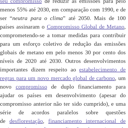
seu compromisso
de reduzir as emissões para pelo
menos 55% até 2030, em comparação com 1990, e de
ser “
neutra para o clima
” até 2050. Mais de 100
países assinaram o
Compromisso Global de Metano
,
comprometendo-se a tomar medidas para contribuir
para um esforço coletivo de redução das emissões
globais de metano em pelo menos 30 por cento dos
níveis de 2020 até 2030. Outros desenvolvimentos
importantes dizem respeito ao
estabelecimento de
regras para um novo mercado global de carbono
, um
novo
compromisso
de duplo financiamento para
ajudar os países em desenvolvimento (apesar do
compromisso anterior não ter sido cumprido), e uma
série de acordos paralelos sobre questões
de
desflorestação
,
financiamento internacional de