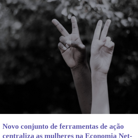
Novo conjunto de ferramentas de ação
centraliza as mulheres na Economia Net-