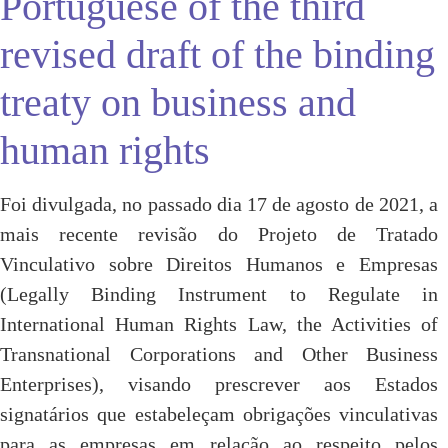
Portuguese of the third
revised draft of the binding
treaty on business and
human rights
Foi divulgada, no passado dia 17 de agosto de 2021, a
mais recente revisão do Projeto de Tratado
Vinculativo sobre Direitos Humanos e Empresas
(Legally Binding Instrument to Regulate in
International Human Rights Law, the Activities of
Transnational Corporations and Other Business
Enterprises), visando prescrever aos Estados
signatários que estabeleçam obrigações vinculativas
para as empresas em relação ao respeito pelos