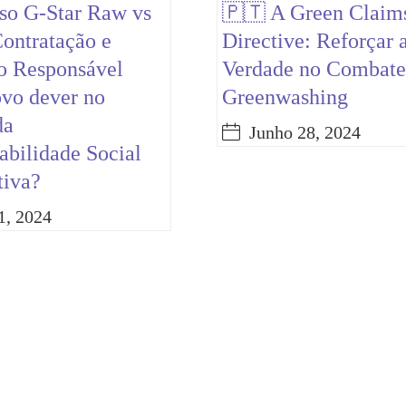
so G-Star Raw vs
🇵🇹 A Green Claim
Contratação e
Directive: Reforçar 
o Responsável
Verdade no Combate
vo dever no
Greenwashing
da
Junho 28, 2024
abilidade Social
tiva?
1, 2024