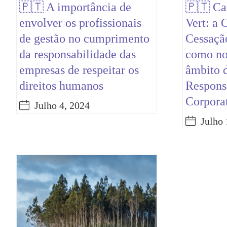
🇵🇹 A importância de
🇵🇹 Ca
envolver os profissionais
Vert: a 
de gestão no cumprimento
Cessaçã
da responsabilidade das
como no
empresas de respeitar os
âmbito 
direitos humanos
Respons
Corpora
Julho 4, 2024
Julho 