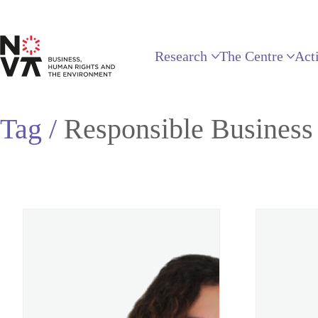
Research
The Centre
Acti
Tag /
Responsible Business