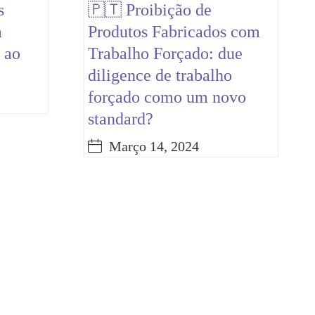
s
🇵🇹 Proibição de
a
Produtos Fabricados com
 ao
Trabalho Forçado: due
diligence de trabalho
forçado como um novo
standard?
Março 14, 2024