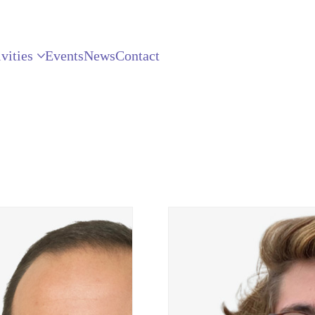
vities
Events
News
Contact