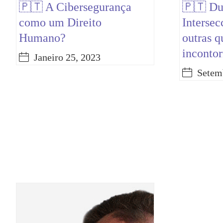
🇵🇹 A Cibersegurança
🇵🇹 Du
como um Direito
Intersec
Humano?
outras q
incontor
Janeiro 25, 2023
Setem