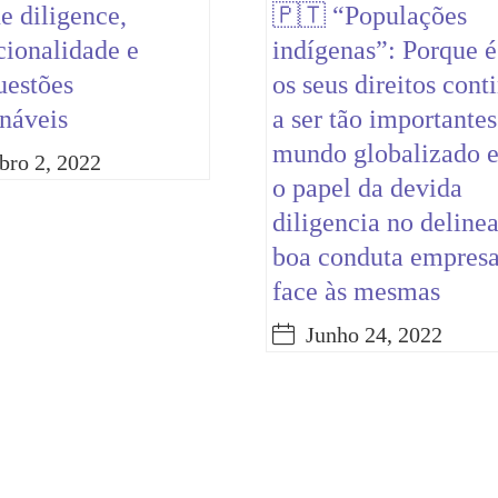
e diligence,
🇵🇹 “Populações
cionalidade e
indígenas”: Porque é
uestões
os seus direitos con
náveis
a ser tão importante
mundo globalizado e
bro 2, 2022
o papel da devida
diligencia no delinea
boa conduta empresa
face às mesmas
Junho 24, 2022