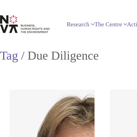
Research
The Centre
Acti
Tag /
Due Diligence