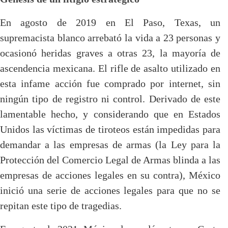
En agosto de 2019 en El Paso, Texas, un
supremacista blanco arrebató la vida a 23 personas y
ocasionó heridas graves a otras 23, la mayoría de
ascendencia mexicana. El rifle de asalto utilizado en
esta infame acción fue comprado por internet, sin
ningún tipo de registro ni control. Derivado de este
lamentable hecho, y considerando que en Estados
Unidos las víctimas de tiroteos están impedidas para
demandar a las empresas de armas (la Ley para la
Protección del Comercio Legal de Armas blinda a las
empresas de acciones legales en su contra), México
inició una serie de acciones legales para que no se
repitan este tipo de tragedias.