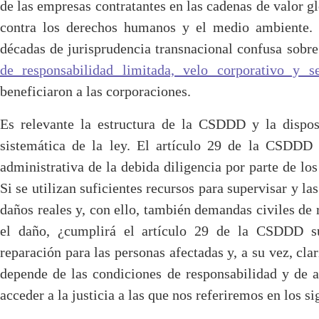
de las empresas contratantes en las cadenas de valor g
contra los derechos humanos y el medio ambiente.
décadas de jurisprudencia transnacional confusa sobr
de responsabilidad limitada, velo corporativo y s
beneficiaron a las corporaciones.
Es relevante la estructura de la CSDDD y la disposi
sistemática de la ley. El artículo 29 de la CSDDD
administrativa de la debida diligencia por parte de lo
Si se utilizan suficientes recursos para supervisar y l
daños reales y, con ello, también demandas civiles de 
el daño, ¿cumplirá el artículo 29 de la CSDDD s
reparación para las personas afectadas y, a su vez, cla
depende de las condiciones de responsabilidad y de a
acceder a la justicia a las que nos referiremos en los si