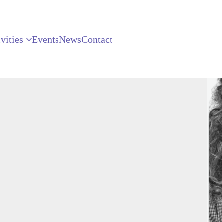
vities
Events
News
Contact