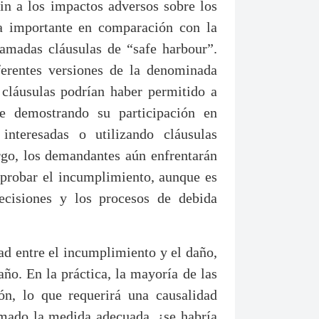
n a los impactos adversos sobre los
 importante en comparación con la
lamadas cláusulas de “safe harbour”.
ferentes versiones de la denominada
s cláusulas podrían haber permitido a
e demostrando su participación en
 interesadas o utilizando cláusulas
argo, los demandantes aún enfrentarán
 probar el incumplimiento, aunque es
ecisiones y los procesos de debida
ad entre el incumplimiento y el daño,
año. En la práctica, la mayoría de las
ón, lo que requerirá una causalidad
tomado la medida adecuada, ¿se habría