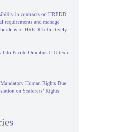
sibility in contracts on HREDD
gal requirements and manage
e burdens of HREDD effectively
al do Pacote Omnibus I: O texto
f Mandatory Human Rights Due
slation on Seafarers’ Rights
ies