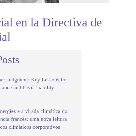
al en la Directiva de
ial
Posts
er Judgment: Key Lessons for
lance and Civil Liability
ergies e a virada climática do
ância francês: uma nova leitura
scos climáticos corporativos