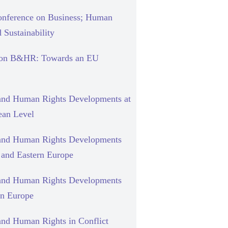
nference on Business; Human
 Sustainability
 on B&HR: Towards an EU
and Human Rights Developments at
ean Level
and Human Rights Developments
l and Eastern Europe
and Human Rights Developments
rn Europe
and Human Rights in Conflict