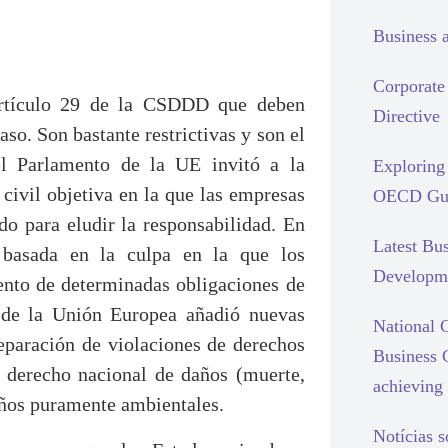
Business 
Corporate 
 artículo 29 de la CSDDD que deben
Directive
so. Son bastante restrictivas y son el
 el Parlamento de la UE invitó a la
Exploring 
civil objetiva en la que las empresas
OECD Gui
o para eludir la responsabilidad. En
Latest Bu
 basada en la culpa en la que los
Developm
nto de determinadas obligaciones de
o de la Unión Europea añadió nuevas
National C
reparación de violaciones de derechos
Business 
 derecho nacional de daños (muerte,
achieving 
daños puramente ambientales.
Notícias 