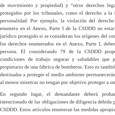
de movimiento y propiedad) y “otros derechos lega
protegidos por los tribunales, como el derecho a la 
personalidad. Por ejemplo, la violación del derech
enumera en el Anexo, Parte I de la CSDDD no estaría
jurídico protegido si se consideran los orígenes del c
los derechos enumerados en el Anexo, Parte I, deben
persona. El considerando 79 de la CSDDD propo
condiciones de trabajo seguras y saludables que p
propietario de una fábrica de bomberos. Esto es tambié
destinadas a proteger el medio ambiente permanecerán
al menos mientras no tengan por objetivo proteger a una
En segundo lugar, el demandante deberá probar
intencionado de las obligaciones de diligencia debida p
CSDDD. Estos artículos enumeran las medidas apropiad