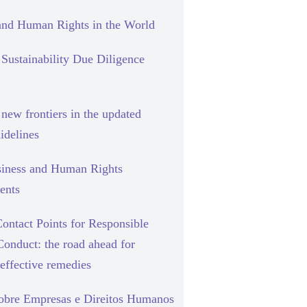
and Human Rights in the World
Sustainability Due Diligence
new frontiers in the updated
delines
siness and Human Rights
ents
ontact Points for Responsible
Conduct: the road ahead for
effective remedies
sobre Empresas e Direitos Humanos