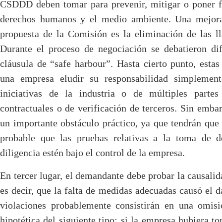
CSDDD deben tomar para prevenir, mitigar o poner fi
derechos humanos y el medio ambiente. Una mejora
propuesta de la Comisión es la eliminación de las l
Durante el proceso de negociación se debatieron di
cláusula de “safe harbour”. Hasta cierto punto, esta
una empresa eludir su responsabilidad simplement
iniciativas de la industria o de múltiples partes
contractuales o de verificación de terceros. Sin emb
un importante obstáculo práctico, ya que tendrán que
probable que las pruebas relativas a la toma de d
diligencia estén bajo el control de la empresa.
En tercer lugar, el demandante debe probar la causalid
es decir, que la falta de medidas adecuadas causó el d
violaciones probablemente consistirán en una omisi
hipotética del siguiente tipo: si la empresa hubiera 