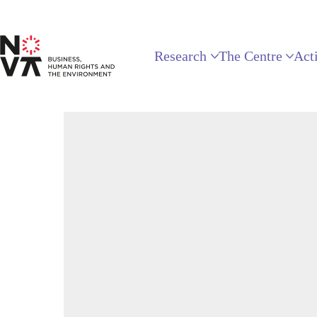
Research
The Centre
Acti