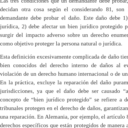
Las tres condiciones que un demandante debe proba
decidan otra cosa según el considerando 81, son l
demandante debe probar el daño. Este daño debe 1)
jurídica, 2) debe afectar un bien jurídico protegido p
surgir del impacto adverso sobre un derecho enumer
como objetivo proteger la persona natural o jurídica.
Esta definición excesivamente complicada de daño tie
bien conocidos del derecho interno de daños al ev
violación de un derecho humano internacional o de un
En la práctica, excluye la reparación del daño puram
jurisdicciones, ya que el daño debe ser causado “a
concepto de “bien jurídico protegido” se refiere a d
tribunales protegen en el derecho de daños, garantiza
una reparación. En Alemania, por ejemplo, el artícul
derechos específicos que están protegidos de manera ab