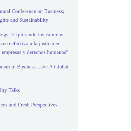
nual Conference on Business;
hts and Sustainability
blogs “Explorando los caminos
cceso efectivo a la justicia en
e empresas y derechos humanos”
mism in Business Law: A Global
lity Talks
ces and Fresh Perspectives