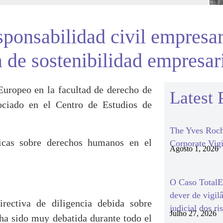
ponsabilidad civil empresari
a de sostenibilidad empresar
Europeo en la facultad de derecho de
Latest 
sociado en el Centro de Estudios de
The Yves Roch
ticas sobre derechos humanos en el
Corporate Vigi
Agosto 1, 2026
O Caso TotalEn
dever de vigil
irectiva de diligencia debida sobre
judicial dos ri
Julho 27, 2026
 ha sido muy debatida durante todo el