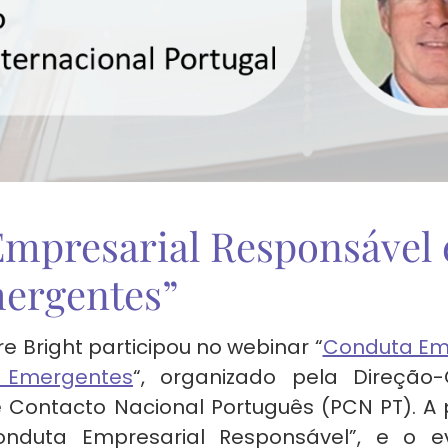
mpresarial Responsável 
mergentes”
re Bright participou no webinar “
Conduta Emp
 Emergentes
“, organizado pela Direção-
Contacto Nacional Português (PCN PT). A
onduta Empresarial Responsável”, e o 