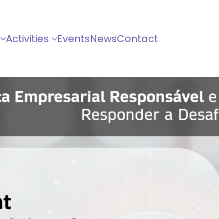
Activities
Events
News
Contact