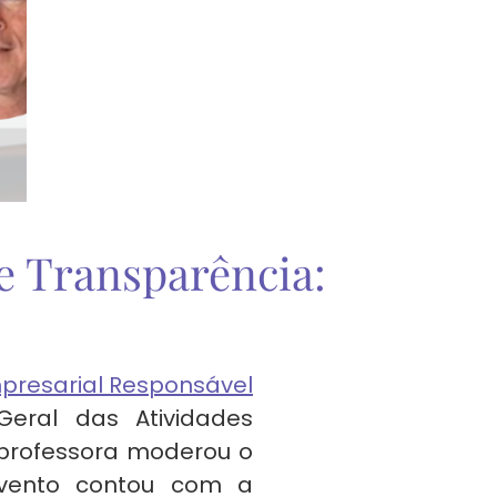
e Transparência:
resarial Responsável
Geral das Atividades
 professora moderou o
evento contou com a