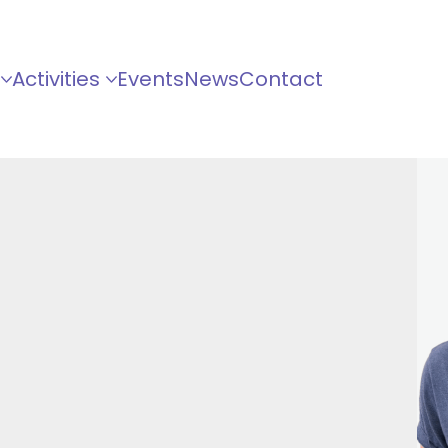
Activities
Events
News
Contact