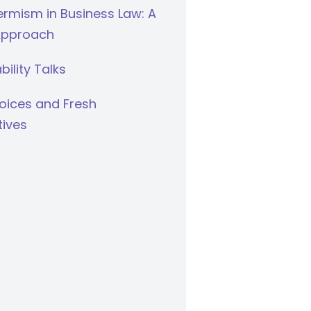
rmism in Business Law: A
Approach
bility Talks
oices and Fresh
tives