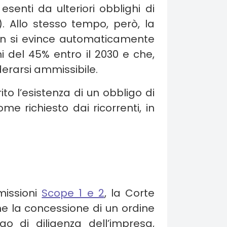
enti da ulteriori obblighi di
). Allo stesso tempo, però, la
on si evince automaticamente
i del 45% entro il 2030 e che,
iderarsi ammissibile.
o l’esistenza di un obbligo di
me richiesto dai ricorrenti, in
emissioni
Scope 1 e 2
, la Corte
he la concessione di un ordine
go di diligenza dell’impresa,