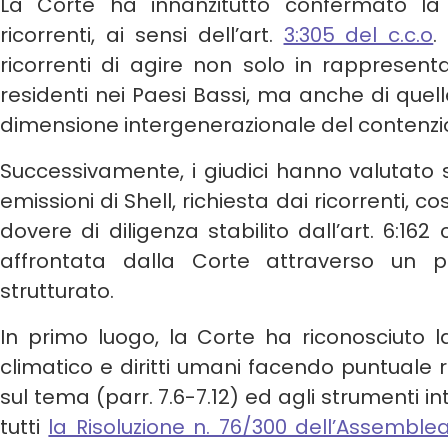
La Corte ha innanzitutto confermato la 
ricorrenti, ai sensi dell’art.
3:305 del c.c.o
.
ricorrenti di agire non solo in rappresent
residenti nei Paesi Bassi, ma anche di quel
dimensione intergenerazionale del contenzio
Successivamente, i giudici hanno valutato 
emissioni di Shell, richiesta dai ricorrenti, c
dovere di diligenza stabilito dall’art. 6:162
affrontata dalla Corte attraverso un 
strutturato.
In primo luogo, la Corte ha riconosciuto 
climatico e diritti umani facendo puntuale r
sul tema (parr. 7.6-7.12) ed agli strumenti in
tutti
la Risoluzione n. 76/300 dell’Assemble