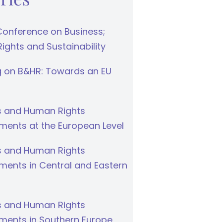
Conference on Business;
ghts and Sustainability
g on B&HR: Towards an EU
s and Human Rights
ments at the European Level
s and Human Rights
ments in Central and Eastern
s and Human Rights
ments in Southern Europe