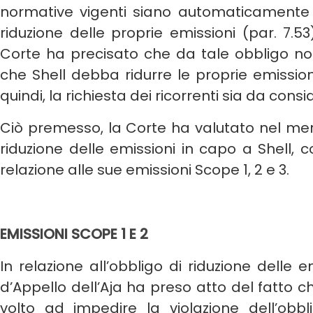
normative vigenti siano automaticamente es
riduzione delle proprie emissioni (par. 7.53
Corte ha precisato che da tale obbligo n
che Shell debba ridurre le proprie emission
quindi, la richiesta dei ricorrenti sia da cons
Ciò premesso, la Corte ha valutato nel merit
riduzione delle emissioni in capo a Shell, co
relazione alle sue emissioni Scope 1, 2 e 3.
EMISSIONI SCOPE 1 E 2
In relazione all’obbligo di riduzione delle 
d’Appello dell’Aja ha preso atto del fatto c
volto ad impedire la violazione dell’obbli