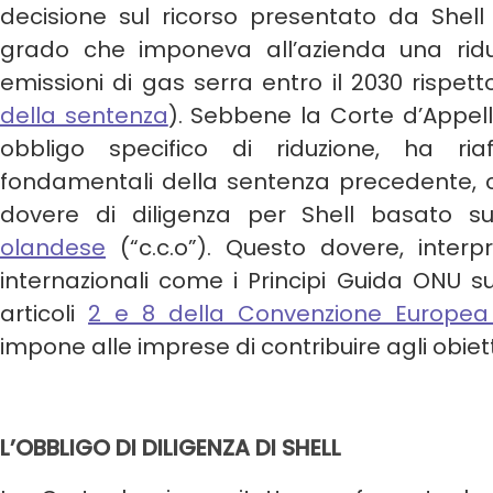
decisione sul ricorso presentato da Shell
grado che imponeva all’azienda una ridu
emissioni di gas serra entro il 2030 rispetto 
della sentenza
). Sebbene la Corte d’Appel
obbligo specifico di riduzione, ha riaf
fondamentali della sentenza precedente, c
dovere di diligenza per Shell basato sul
olandese
(“c.c.o”). Questo dovere, interp
internazionali come i Principi Guida ONU su
articoli
2 e 8 della Convenzione Europea d
impone alle imprese di contribuire agli obietti
L’OBBLIGO DI DILIGENZA DI SHELL