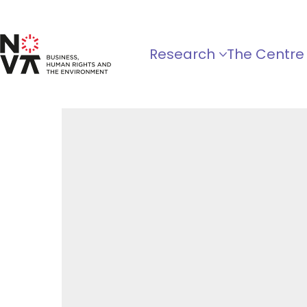
Research
The Centre