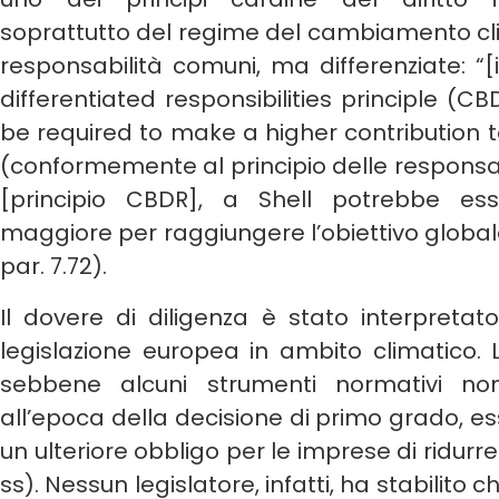
soprattutto del regime del cambiamento clima
responsabilità comuni, ma differenziate: “
differentiated responsibilities principle (CB
be required to make a higher contribution t
(conformemente al principio delle responsa
[principio CBDR], a Shell potrebbe ess
maggiore per raggiungere l’obiettivo globale
par. 7.72).
Il dovere di diligenza è stato interpretat
legislazione europea in ambito climatico. 
sebbene alcuni strumenti normativi no
all’epoca della decisione di primo grado, es
un ulteriore obbligo per le imprese di ridurre 
ss). Nessun legislatore, infatti, ha stabilito 