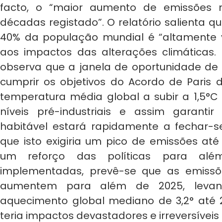
facto, o “maior aumento de emissões 
décadas registado”. O relatório salienta q
40% da população mundial é “altamente v
aos impactos das alterações climáticas. 
observa que a janela de oportunidade de
cumprir os objetivos do Acordo de Paris d
temperatura média global a subir a 1,5°C
níveis pré-industriais e assim garantir
habitável estará rapidamente a fechar-s
que isto exigiria um pico de emissões at
um reforço das políticas para al
implementadas, prevê-se que as emiss
aumentem para além de 2025, leva
aquecimento global mediano de 3,2° até 2
teria impactos devastadores e irreversíveis