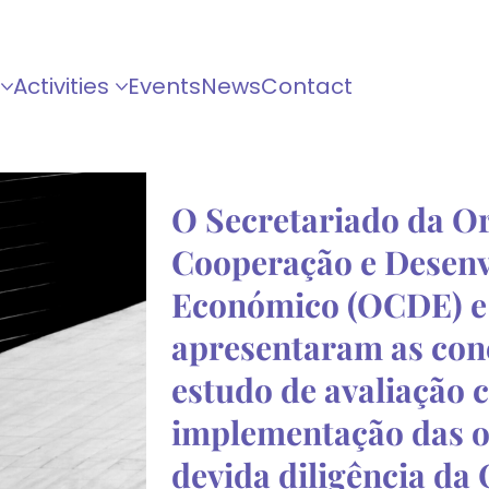
Activities
Events
News
Contact
O Secretariado da O
Cooperação e Desen
Económico (OCDE) e 
apresentaram as con
estudo de avaliação 
implementação das o
devida diligência da