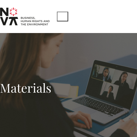
Materials