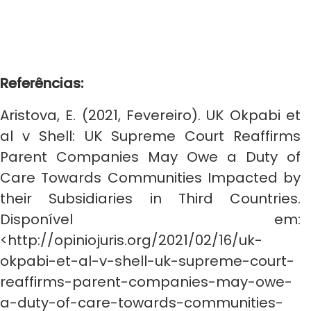
Referências:
Aristova, E. (2021, Fevereiro). UK Okpabi et
al v Shell: UK Supreme Court Reaffirms
Parent Companies May Owe a Duty of
Care Towards Communities Impacted by
their Subsidiaries in Third Countries.
Disponível em:
<http://opiniojuris.org/2021/02/16/uk-
okpabi-et-al-v-shell-uk-supreme-court-
reaffirms-parent-companies-may-owe-
a-duty-of-care-towards-communities-