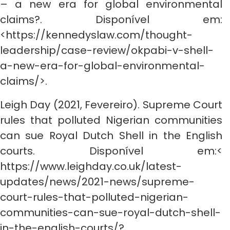
– a new era for global environmental
claims?. Disponível em:
<https://kennedyslaw.com/thought-
leadership/case-review/okpabi-v-shell-
a-new-era-for-global-environmental-
claims/>.
Leigh Day (2021, Fevereiro). Supreme Court
rules that polluted Nigerian communities
can sue Royal Dutch Shell in the English
courts. Disponível em:<
https://www.leighday.co.uk/latest-
updates/news/2021-news/supreme-
court-rules-that-polluted-nigerian-
communities-can-sue-royal-dutch-shell-
in-the-english-courts/?