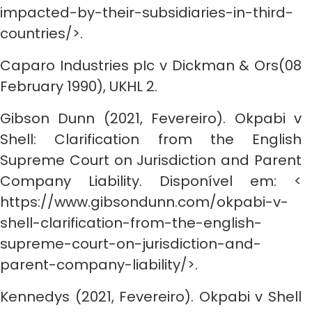
impacted-by-their-subsidiaries-in-third-
countries/>.
Caparo Industries pIc v Dickman & Ors(08
February 1990), UKHL 2.
Gibson Dunn (2021, Fevereiro). Okpabi v
Shell: Clarification from the English
Supreme Court on Jurisdiction and Parent
Company Liability. Disponível em: <
https://www.gibsondunn.com/okpabi-v-
shell-clarification-from-the-english-
supreme-court-on-jurisdiction-and-
parent-company-liability/>.
Kennedys (2021, Fevereiro). Okpabi v Shell