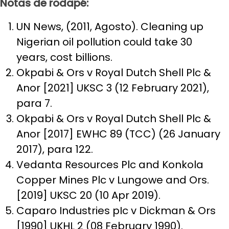
Notas de rodapé:
UN News, (2011, Agosto). Cleaning up
Nigerian oil pollution could take 30
years, cost billions.
Okpabi & Ors v Royal Dutch Shell Plc &
Anor [2021] UKSC 3 (12 February 2021),
para 7.
Okpabi & Ors v Royal Dutch Shell Plc &
Anor [2017] EWHC 89 (TCC) (26 January
2017), para 122.
Vedanta Resources Plc and Konkola
Copper Mines Plc v Lungowe and Ors.
[2019] UKSC 20 (10 Apr 2019).
Caparo Industries pIc v Dickman & Ors
[1990] UKHL 2 (08 February 1990).