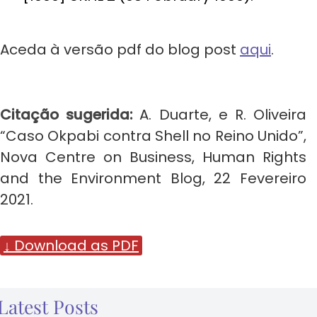
Aceda à versão pdf do blog post
aqui
.
Citação sugerida:
A. Duarte, e R. Oliveira
“Caso Okpabi contra Shell no Reino Unido”,
Nova Centre on Business, Human Rights
and the Environment Blog, 22 Fevereiro
2021.
↓ Download as PDF
Latest Posts