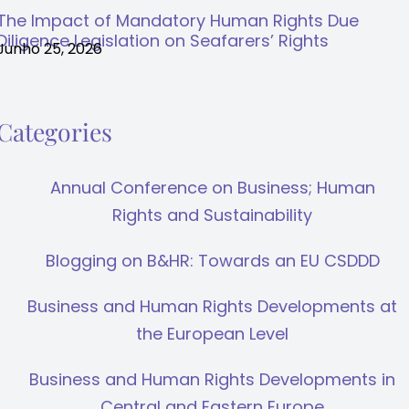
The Impact of Mandatory Human Rights Due
Diligence Legislation on Seafarers’ Rights
Junho 25, 2026
Categories
Annual Conference on Business; Human
Rights and Sustainability
Blogging on B&HR: Towards an EU CSDDD
Business and Human Rights Developments at
the European Level
Business and Human Rights Developments in
Central and Eastern Europe