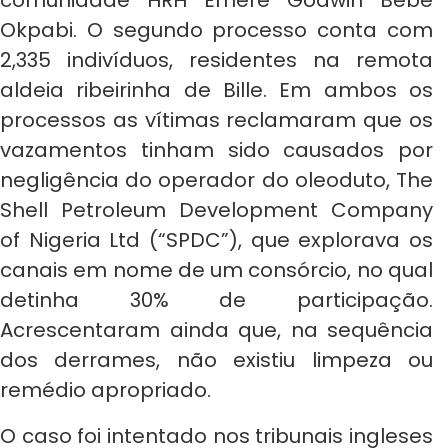
comunidade HRH Emere Godwin Bebe
Okpabi. O segundo processo conta com
2,335 indivíduos, residentes na remota
aldeia ribeirinha de Bille. Em ambos os
processos as vítimas reclamaram que os
vazamentos tinham sido causados por
negligência do operador do oleoduto, The
Shell Petroleum Development Company
of Nigeria Ltd (“SPDC”), que explorava os
canais em nome de um consórcio, no qual
detinha 30% de participação.
Acrescentaram ainda que, na sequência
dos derrames, não existiu limpeza ou
remédio apropriado.
O caso foi intentado nos tribunais ingleses