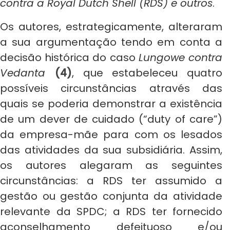
contra a Royal Dutch Shell (RDS) e outros
.
Os autores, estrategicamente, alteraram
a sua argumentação tendo em conta a
decisão histórica do caso
Lungowe contra
Vedanta
(4)
, que estabeleceu quatro
possíveis circunstâncias através das
quais se poderia demonstrar a existência
de um dever de cuidado (“duty of care”)
da empresa-mãe para com os lesados
das atividades da sua subsidiária. Assim,
os autores alegaram as seguintes
circunstâncias: a RDS ter assumido a
gestão ou gestão conjunta da atividade
relevante da SPDC; a RDS ter fornecido
aconselhamento defeituoso e/ou