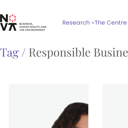
Research
The Centre
Tag /
Responsible Busin