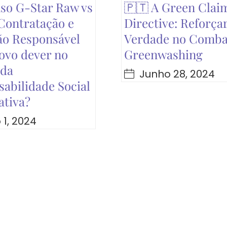
so G-Star Raw vs
🇵🇹 A Green Clai
 Contratação e
Directive: Reforçar
ão Responsável
Verdade no Comba
ovo dever no
Greenwashing
 da
Junho 28, 2024
abilidade Social
ativa?
 1, 2024