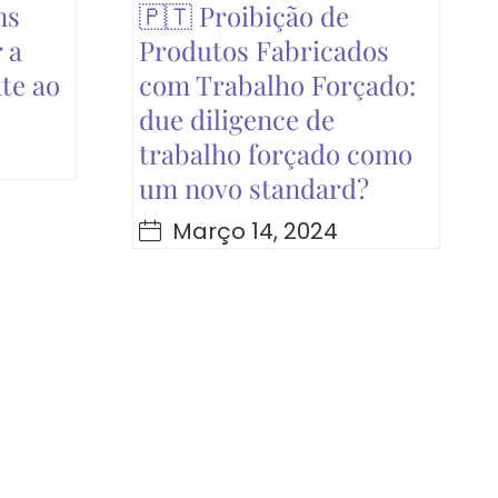
ms
🇵🇹 Proibição de
 a
Produtos Fabricados
te ao
com Trabalho Forçado:
due diligence de
trabalho forçado como
um novo standard?
Março 14, 2024