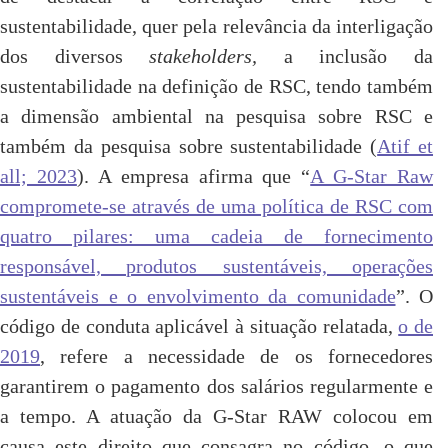
sustentabilidade, quer pela relevância da interligação
dos diversos
stakeholders,
a inclusão da
sustentabilidade na definição de RSC, tendo também
a dimensão ambiental na pesquisa sobre RSC e
também da pesquisa sobre sustentabilidade (
Atif et
all; 2023
). A empresa afirma que “
A G-Star Raw
compromete-se através de uma política de RSC com
quatro pilares: uma cadeia de fornecimento
responsável, produtos sustentáveis, operações
sustentáveis e o envolvimento da comunidade
”. O
código de conduta aplicável à situação relatada,
o de
2019
, refere a necessidade de os fornecedores
garantirem o pagamento dos salários regularmente e
a tempo. A atuação da G-Star RAW colocou em
causa este direito que consagra no código, o que