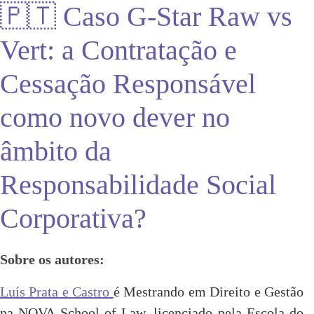
🇵🇹 Caso G-Star Raw vs
Vert: a Contratação e
Cessação Responsável
como novo dever no
âmbito da
Responsabilidade Social
Corporativa?
Sobre os autores:
Luís Prata e Castro
é Mestrando em Direito e Gestão
na NOVA School of Law, licenciado pela Escola do