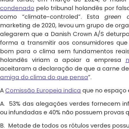
condenado
pelo tribunal holandês por fals
como “climate-controled”. Esta
green 
marketing de 2020, levou um grupo de organ
alegarem que a Danish Crown A/S deturpo
forma a transmitir aos consumidores que
bom para o clima sem fundamentos reais. 
holandês viriam a apoiar a empresa
aceitaram a declaração de que a carne de
amiga do clima do que pensa
”.
A
Comissão Europeia indica
que no espaço 
A. 53% das alegações verdes fornecem i
ou infundadas e 40% não possuem provas q
B. Metade de todos os rótulos verdes poss