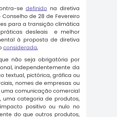
contra-se
definido
na diretiva
 Conselho de 28 de Fevereiro
s para a transição climática
práticas desleais e melhor
ental à proposta de diretiva
ão
considerada
,
e não seja obrigatória por
acional, independentemente da
textual, pictórica, gráfica ou
rciais, nomes de empresas ou
e uma comunicação comercial
, uma categoria de produtos,
mpacto positivo ou nulo no
nte do que outros produtos,