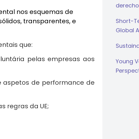
derecho
ental nos esquemas de
ólidos, transparentes, e
Short-Te
Global 
ntais que:
Sustaina
ntária pelas empresas aos
Young V
Perspec
aspetos de performance de
 regras da UE;