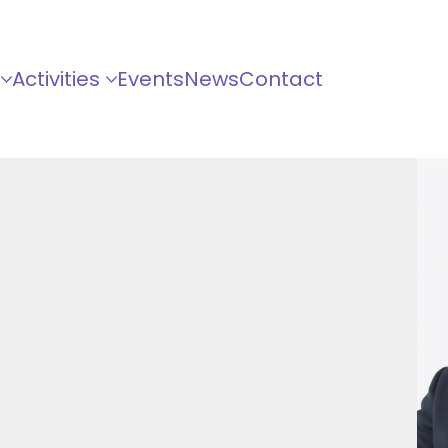
Activities
Events
News
Contact