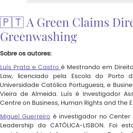
🇵🇹 A Green Claims Dir
Greenwashing
Sobre os autores:
Luís Prata e Castro
é Mestrando em Direit
Law, licenciado pela Escola do Porto 
Universidade Católica Portuguesa, e Busin
Vieira de Almeida. Luís é Investigador 
Centre on Business, Human Rights and the 
Miguel Guerreiro
é investigador no Center 
Leadership da CATÓLICA-LISBON. Foi est