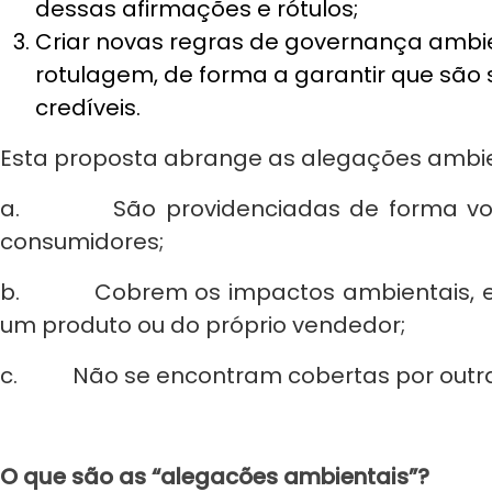
dessas afirmações e rótulos;
Criar novas regras de governança ambi
rotulagem, de forma a garantir que são s
credíveis.
Esta proposta abrange as alegações ambie
a. São providenciadas de forma volu
consumidores;
b. Cobrem os impactos ambientais, e 
um produto ou do próprio vendedor;
c. Não se encontram cobertas por outras
O que são as “alegacões ambientais”?