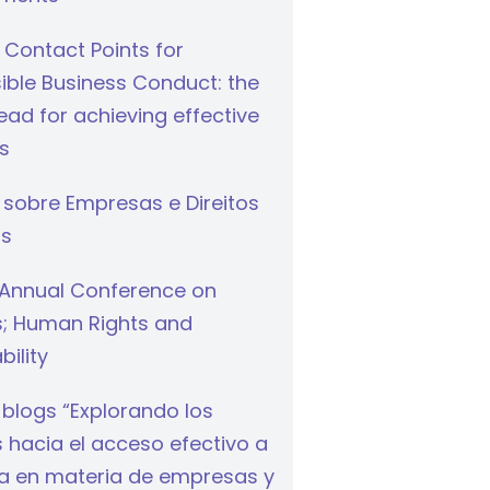
 Contact Points for
ible Business Conduct: the
ad for achieving effective
s
 sobre Empresas e Direitos
s
Annual Conference on
s; Human Rights and
bility
 blogs “Explorando los
hacia el acceso efectivo a
cia en materia de empresas y