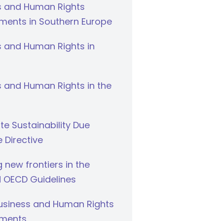
s and Human Rights
ments in Southern Europe
s and Human Rights in
 and Human Rights in the
e Sustainability Due
e Directive
g new frontiers in the
 OECD Guidelines
Business and Human Rights
ments