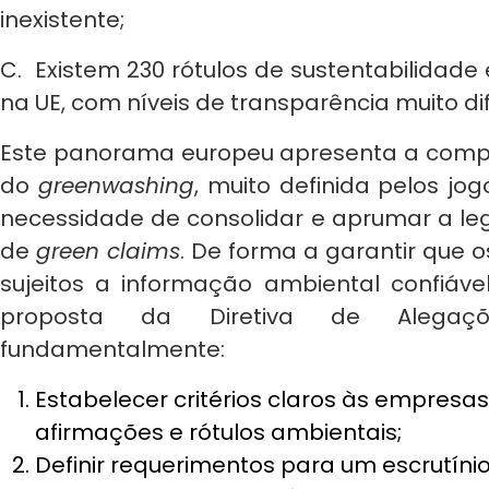
inexistente;
C. Existem 230 rótulos de sustentabilidade 
na UE, com níveis de transparência muito di
Este panorama europeu apresenta a compl
do
greenwashing
, muito definida pelos jo
necessidade de consolidar e aprumar a le
de
green claims
. De forma a garantir que 
sujeitos a informação ambiental confiável
proposta da Diretiva de Alegaçõ
fundamentalmente:
Estabelecer critérios claros às empresa
afirmações e rótulos ambientais;
Definir requerimentos para um escrutín