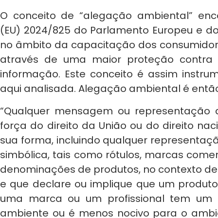
O conceito de “alegação ambiental” en
(EU) 2024/825 do Parlamento Europeu e do
no âmbito da capacitação dos consumidore
através de uma maior proteção contra 
informação. Este conceito é assim instrum
aqui analisada. Alegação ambiental é ent
“Qualquer mensagem ou representação qu
força do direito da União ou do direito n
sua forma, incluindo qualquer representação 
simbólica, tais como rótulos, marcas come
denominações de produtos, no contexto d
e que declare ou implique que um produto
uma marca ou um profissional tem um i
ambiente ou é menos nocivo para o ambie