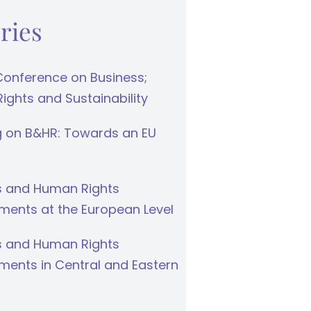
ries
Conference on Business;
ghts and Sustainability
g on B&HR: Towards an EU
s and Human Rights
ments at the European Level
s and Human Rights
ments in Central and Eastern