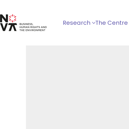
Research
The Centre